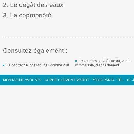
2. Le dégât des eaux
3. La copropriété
Consultez également :
Les conflits suite à l'achat, vente
Le contrat de location, bail commercial
d'immeuble, d'appartement
MONTAIGNE AVOCATS - 14 RUE CLEMENT MAROT - 75008 PARIS - TÉL. : 01 43 4