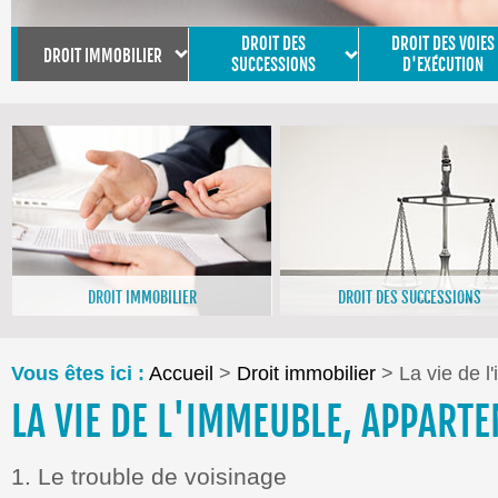
DROIT DES
DROIT DES VOIES
DROIT IMMOBILIER
SUCCESSIONS
D'EXÉCUTION
DROIT IMMOBILIER
DROIT DES SUCCESSIONS
>En savoir plus
>En savoir plus
Vous êtes ici :
Accueil
>
Droit immobilier
> La vie de l
LA VIE DE L'IMMEUBLE, APPART
1. Le trouble de voisinage