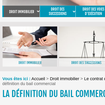
DROIT DES
DROIT DES VOIES
DROIT IMMOBILIER
SUCCESSIONS
D'EXÉCUTION
DROIT IMMOBILIER
DROIT DES SUCCESSIONS
>En savoir plus
>En savoir plus
Vous êtes ici :
Accueil
>
Droit immobilier
>
Le contrat 
définition du bail commercial
LA DÉFINITION DU BAIL COMMER