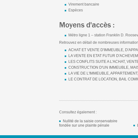
Virement bancaire
Espèces
Moyens d'accès :
Métro ligne 1 – station Franklin D. Roosev
Retrouvez en détail de nombreuses informations
ACHAT ET VENTE D'IMMEUBLE, D'AP
LA VENTE EN ETAT FUTUR D'ACHEVE
LES CONFLITS SUITE A L'ACHAT, VEN
CONSTRUCTION D'UN IMMEUBLE, MAI
LA VIE DE L'IMMEUBLE, APPARTEMENT
LE CONTRAT DE LOCATION, BAIL COM
Consultez également :
Nullité de la saisie conservatoire
fondée sur une plainte pénale