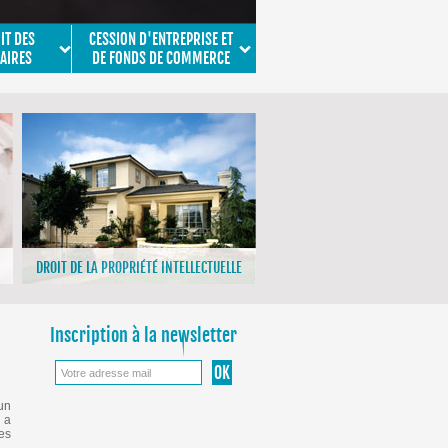
IT DES
CESSION D'ENTREPRISE ET
AIRES
DE FONDS DE COMMERCE
DROIT DE LA PROPRIÉTÉ INTELLECTUELLE
>En savoir plus
Inscription à la newsletter
un
 a
es