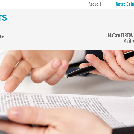
Accueil
Notre Cab
Maître FERTOU
lier
Maître